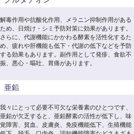
解毒作用や抗酸化作用、メラニン抑制作用がある
ため、日焼け・シミ予防対策に効果があります。
さらに、代謝機能にかかわる酵素を活性化するた
め、疲れや肝機能も低下・代謝の低下などを予防
する効果もあります。副作用として発疹、食欲不
振、悪心・嘔吐、胃痛があります。
亜鉛
我々にとって必要不可欠な栄養素のひとつです、
亜鉛が欠乏すると、亜鉛酵素の活性が低下し、味
覚障害、貧血、皮膚炎、免疫機能低下、生殖機能
低下、脱毛、口内炎、認知機能障害などさまざま