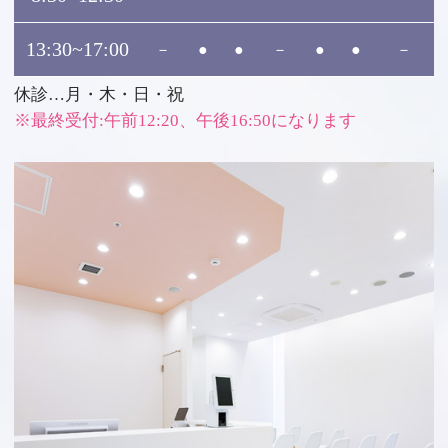
13:30~17:00
－
●
●
－
●
●
－
休診…月・木・日・祝
※最終受付:午前12:20、午後16:50になります