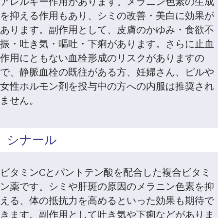
アレルギー作用があります。メラニン色素の生成
を抑える作用もあり、シミの改善・美白に効果が
あります。副作用として、皮膚のかゆみ・食欲不
振・吐き気・嘔吐・下痢があります。さらに止血
作用にともない血栓形成のリスクがありますの
で、静脈血栓の既往がある方、妊婦さん、ピルや
女性ホルモン剤を投与中の方への内服は推奨され
ません。
シナール
ビタミンCとパントテン酸を配合した複合ビタミ
ン薬です。シミや肝斑の原因のメラニン色素を抑
える、体の抵抗力を高めるといった効果も期待で
きます。副作用として吐き気や下痢などがありま