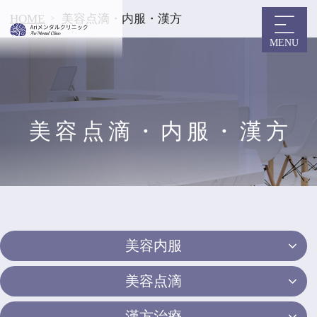
Ariメンタルクリ
HOME
美容点滴・内服・漢方
ニック
美容点滴・内服・漢方
美容内服
美容点滴
漢方治療