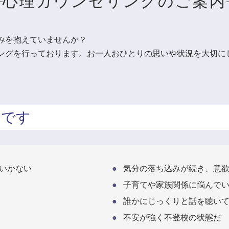
心理カウンセリングのご案内
みを抱えていませんか？
ングを行っております。お一人おひとりの思いや状況を大切に
めです
いかない
気分の落ち込みが続き、意
子育てや家族関係に悩んで
誰かにじっくりと話を聴い
不安が強く不登校の状態だ