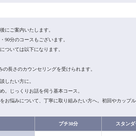
察後にご案内いたします。
分・90分のコースもございます。
金については以下になります。
みの長さのカウンセリングを受けられます。
相談したい方に。
すめ。じっくりお話を伺う基本コース。
数をお悩みについて、丁寧に取り組みたい方へ。初回やカップ
プチ30分
スタンダ