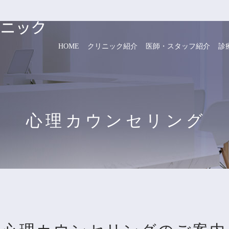
HOME
クリニック紹介
医師・スタッフ紹介
診
心理カウンセリング