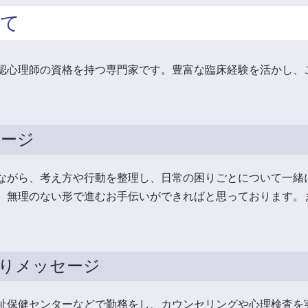
いて
認心理師の資格を持つ専門家です。豊富な臨床経験を活かし、
セージ
ながら、考え方や行動を整理し、日常の困りごとについて一緒
、無理のない形で進むお手伝いができればと思っております。
よりメッセージ
祉保健センターなどで勤務をし、カウンセリングや心理検査を