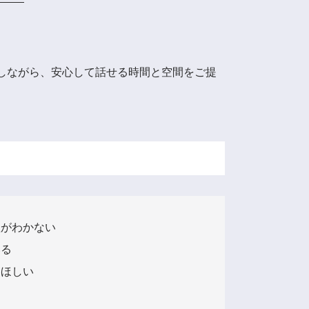
しながら、安心して話せる時間と空間をご提
欲がわかない
いる
てほしい