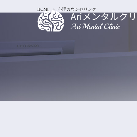
HOME
心理カウンセリング
Ariメンタルクリニック