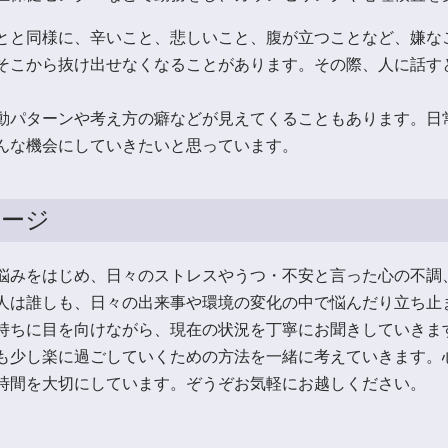
とと同様に、辛いこと、悲しいこと、腹が立つことなど、嫌な
そこから抜け出せなくなることがあります。その際、人に話す
動パターンや考え方の癖などが見えてくることもあります。日
んな機会にしていきたいと思っています。
セージ
悩みをはじめ、日々のストレスやうつ・不安と言った心の不調
人は誰しも、日々の出来事や環境の変化の中で悩んだり立ち止
持ちに目を向けながら、現在の状況を丁寧にお聞きしていきま
も少し楽に過ごしていくための方法を一緒に考えていきます。
時間を大切にしています。ぞうぞお気軽にお越しください。