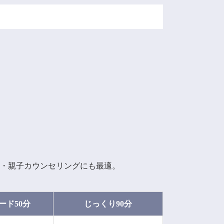
ル・親子カウンセリングにも最適。
ード50分
じっくり90分